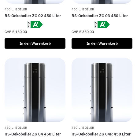
450 L
,
BOILER
450 L
,
BOILER
RS-Oekoboiler ZG 02 450 Liter
RS-Oekoboiler ZG 03 450 Liter
CHF
5'150.00
CHF
5'350.00
In den Warenkorb
In den Warenkorb
450 L
,
BOILER
450 L
,
BOILER
RS-Oekoboiler ZG 04 450 Liter
RS-Oekoboiler ZG 04R 450 Liter