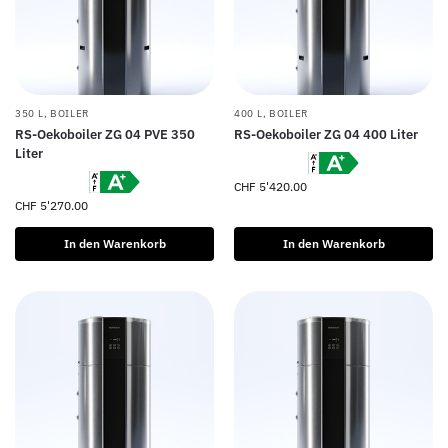
350 L
,
BOILER
400 L
,
BOILER
RS-Oekoboiler ZG 04 PVE 350
RS-Oekoboiler ZG 04 400 Liter
Liter
CHF
5'420.00
CHF
5'270.00
In den Warenkorb
In den Warenkorb