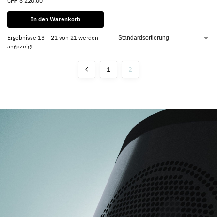
CHF
6'220.00
In den Warenkorb
Ergebnisse 13 – 21 von 21 werden
angezeigt
1
2