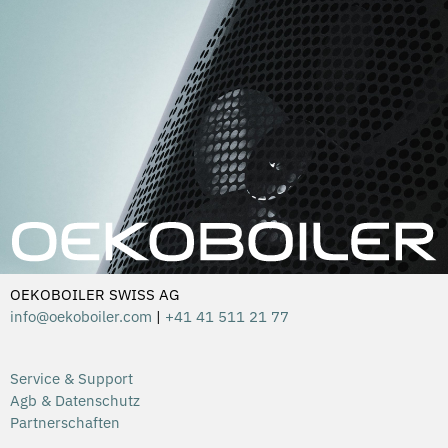
OEKOBOILER SWISS AG
info@oekoboiler.com
|
+41 41 511 21 77
Service & Support
Agb & Datenschutz
Partnerschaften