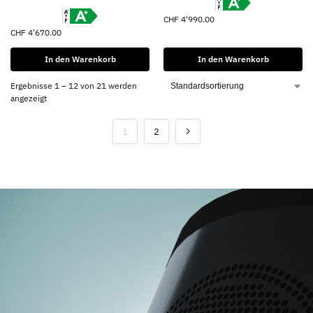
CHF
4'990.00
CHF
4'670.00
In den Warenkorb
In den Warenkorb
Ergebnisse 1 – 12 von 21 werden
angezeigt
1
2