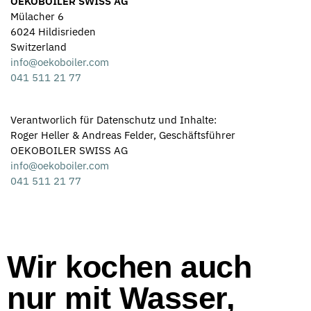
OEKOBOILER SWISS AG
Mülacher 6
6024 Hildisrieden
Switzerland
info@oekoboiler.com
041 511 21 77
Verantworlich für Datenschutz und Inhalte:
Roger Heller & Andreas Felder, Geschäftsführer
OEKOBOILER SWISS AG
info@oekoboiler.com
041 511 21 77
Wir kochen auch
nur mit Wasser,