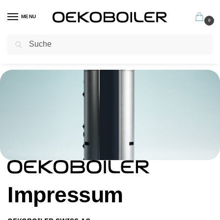
MENU
0
Suchen
Profitieren Sie jetzt von unseren hervorragenden Garantiebedingungen
Impressum