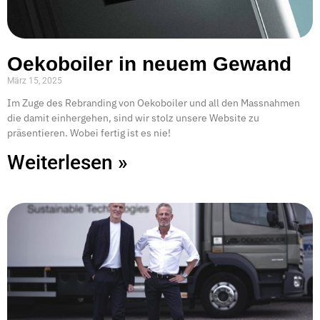
Oekoboiler in neuem Gewand
März 15, 2025
Im Zuge des Rebranding von Oekoboiler und all den Massnahmen
die damit einhergehen, sind wir stolz unsere Website zu
präsentieren. Wobei fertig ist es nie!
Weiterlesen »