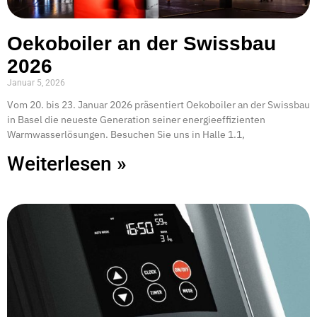
Oekoboiler an der Swissbau
2026
Januar 5, 2026
Vom 20. bis 23. Januar 2026 präsentiert Oekoboiler an der Swissbau
in Basel die neueste Generation seiner energieeffizienten
Warmwasserlösungen. Besuchen Sie uns in Halle 1.1,
Weiterlesen »