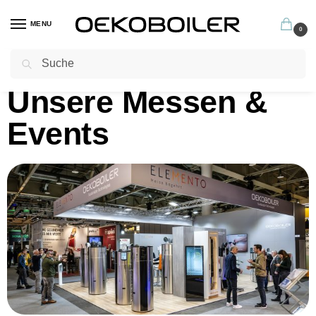
MENU
0
Suchen
Profitieren Sie jetzt von unseren hervorragenden Garantiebedingungen
Unsere Messen &
Events