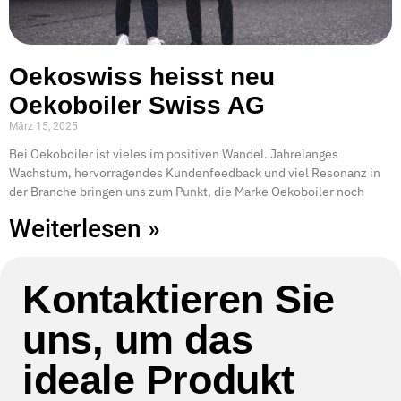
Oekoswiss heisst neu
Oekoboiler Swiss AG
März 15, 2025
Bei Oekoboiler ist vieles im positiven Wandel. Jahrelanges
Wachstum, hervorragendes Kundenfeedback und viel Resonanz in
der Branche bringen uns zum Punkt, die Marke Oekoboiler noch
Weiterlesen »
Kontaktieren Sie
uns, um das
ideale Produkt