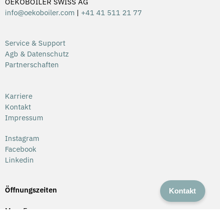
OEKOBOILER SWISS AG
info@oekoboiler.com
|
+41 41 511 21 77
Service & Support
Agb & Datenschutz
Partnerschaften
Karriere
Kontakt
Impressum
Instagram
Facebook
Linkedin
Öffnungszeiten
Kontakt
Mo – Fr