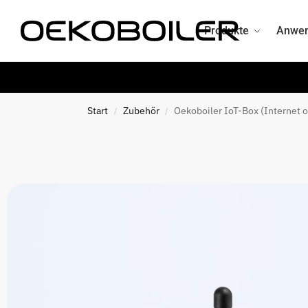
Suche
Produkte
Anwe
Start
Zubehör
Oekoboiler IoT-Box (Internet o
/
/