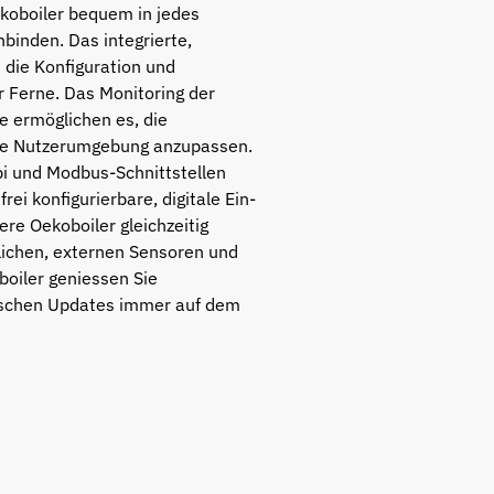
ekoboiler bequem in jedes
inden. Das integrierte,
 die Konfiguration und
 Ferne. Das Monitoring der
 ermöglichen es, die
die Nutzerumgebung anzupassen.
pi und Modbus-Schnittstellen
i konfigurierbare, digitale Ein-
e Oekoboiler gleichzeitig
zlichen, externen Sensoren und
boiler geniessen Sie
ischen Updates immer auf dem