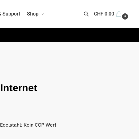
& Support
Shop
CHF
0.00
0
Suchen
Internet
 Edelstahl: Kein COP Wert