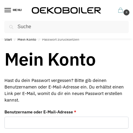
MENU
0
Suchen
Profitieren Sie jetzt von unseren hervorragenden Garantiebedingungen
Start
Mein Konto
Passwort zurücksetzen
/
/
Mein Konto
Hast du dein Passwort vergessen? Bitte gib deinen
Benutzernamen oder E-Mail-Adresse ein. Du erhältst einen
Link per E-Mail, womit du dir ein neues Passwort erstellen
kannst.
Benutzername oder E-Mail-Adresse
*