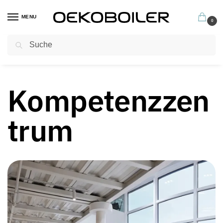
MENU
0
Suchen
Profitieren Sie jetzt von unseren hervorragenden Garantiebedingungen
Kompetenzzen
trum